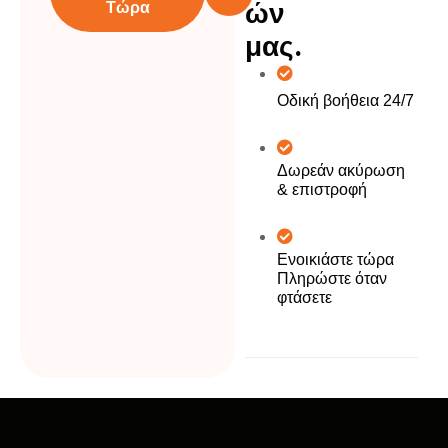
Τώρα
ώ
ν
μ
α
ς
.
Οδική βοήθεια 24/7
Δωρεάν ακύρωση
& επιστροφή
Ενοικιάστε τώρα
Πληρώστε όταν
φτάσετε