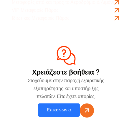
Μεταφορές από και προς το Αεροδρόμιο & Λιμάνι
VIP Μεταφορές Πάρος
Ιδιωτικές Μεταφορές Πάρος
Χρειάζεστε βοήθεια ?
Στοχεύουμε στην παροχή εξαιρετικής
εξυπηρέτησης και υποστήριξης
πελατών. Είτε έχετε απορίες,
Επικοινωνία