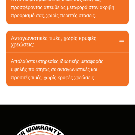
προσφέροντας απευθείας μεταφορά στον ακριβή
προορισμό σας, χωρίς περιττές στάσεις.
Ανταγωνιστικές τιμές, χωρίς κρυφές
χρεώσεις:
Απολαύστε υπηρεσίες ιδιωτικής μεταφοράς
υψηλής ποιότητας σε ανταγωνιστικές και
προσιτές τιμές, χωρίς κρυφές χρεώσεις.